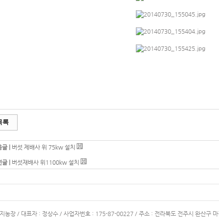
목록
글 |
버섯 제배사 위 75kw 설치
글 |
버섯재배사 위1100kw 설치
지농장 / 대표자 : 정상수 / 사업자번호 : 175-87-00227 / 주소 : 전라북도 전주시 완산구 