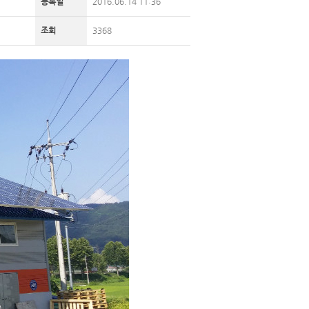
등록일
2016.06.14 11:36
조회
3368