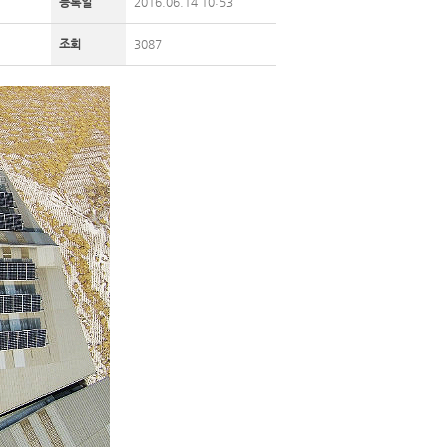
등록일
2016.06.14 10:53
조회
3087