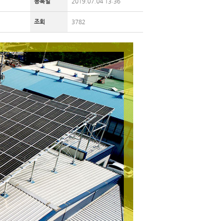
등록일
2019.07.04 13:36
조회
3782